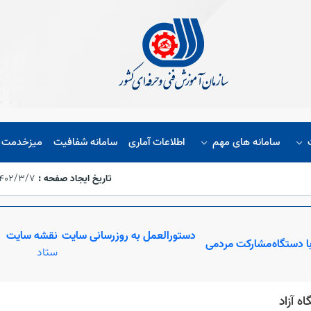
سامانه های مهم
اطلاعات آماری
سامانه شفافیت
میزخدمت ا
تاریخ ایجاد صفحه :
۱۴۰۲/۳/۷،‏ :۱۴:۴۴
دستورالعمل به روزرسانی سایت
نقشه سایت
ا دستگاه
مشارکت مردمی
ستاد