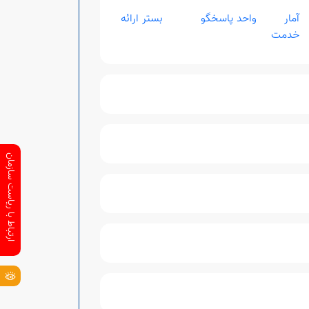
آمار
واحد پاسخگو
بستر ارائه
خدمت
ارتباط با ریاست سازمان