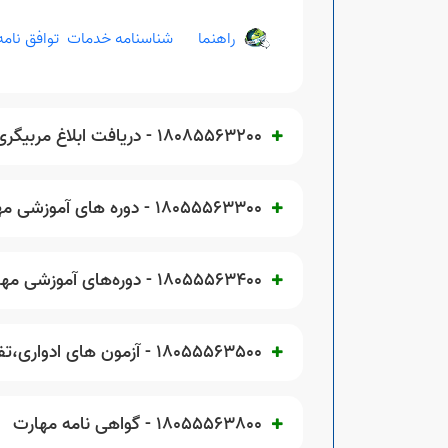
راهنما
شناسنامه خدمات
توافق نا
18085563200 - دریافت ابلاغ مربیگری
18055563300 - دوره های آموزشی مهارتی آموزشگاه‌های آزاد
18055563400 - دوره‌های آموزشی مهارتی فنی و حرفه ای دولتی
18055563500 - آزمون های ادواری،تفاهم نامه ها و صنعت ساختمان /معرفی آموزش به آزمون
18055563800 - گواهی نامه مهارت