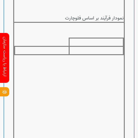
نمودار فرآیند بر اساس فلوچارت
ارتباط با ریاست سازمان