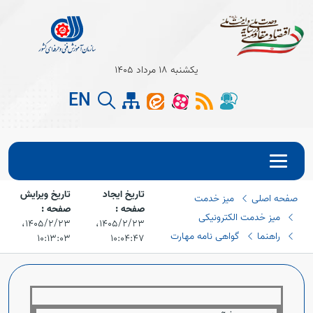
یکشنبه 18 مرداد 1405
EN
تاریخ ایجاد
تاریخ ویرایش
صفحه اصلی
میز خدمت
Open s
صفحه :
صفحه :
میز خدمت الکترونیکی
۱۴۰۵/۲/۲۳،‏
۱۴۰۵/۲/۲۳،‏
Open s
راهنما
گواهی نامه مهارت
۱۰:۱۳:۰۳
۱۰:۰۴:۴۷