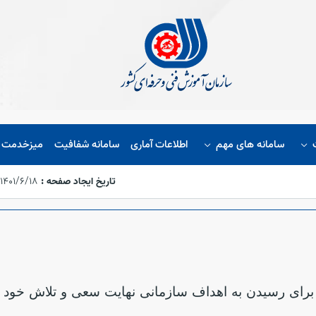
سامانه های مهم
اطلاعات آماری
سامانه شفافیت
میزخدمت ا
تاریخ ایجاد صفحه :
۱۴۰۱/۶/۱۸،‏ ۱۵:۵۴:۴۸
 رسیدن به اهداف سازمانی نهایت سعی و تلاش خود را می‌