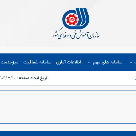
سامانه های مهم
اطلاعات آماری
سامانه شفافیت
میزخدمت ا
تاریخ ایجاد صفحه :
۱۴۰۴/۳/۱۰،‏ :۵۴:۳۸