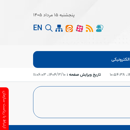
پنجشنبه 15 مرداد 1405
EN
لکترونیکی
۱۰
تاریخ ویرایش صفحه :
۱۴۰۴/۳/۱۰،‏ ۱۱:۰۶:۰۳
ارتباط با ریاست سازمان