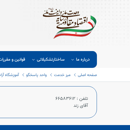
درباره ما
ساختارتشکیلاتی
قوانین و مقررات
صفحه اصلی
میز خدمت
واحد پاسخگو
آموزشگاه آزاد
تلفن : 66583612
آقای زند