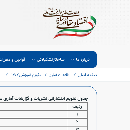
درباره ما
ساختارتشکیلاتی
قوانین و مقررات
صفحه اصلی
اطلاعات آماری
تقویم آموزشی
1402
جدول تقویم انتشاراتی نشریات و گزارشات آماری ساز
ردیف
1
2