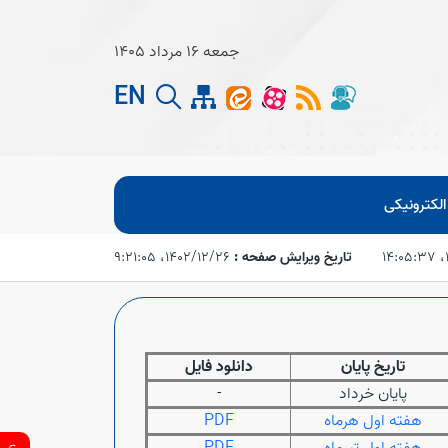
جمعه 16 مرداد 1405
EN
لکترونیکی
۱
تاریخ ویرایش صفحه :
۱۴۰۲/۱۲/۲۶،‏ ۹:۲۱:۰۵
تاریخ پایان
دانلود فایل
پایان خرداد
-
هفته اول هرماه
PDF