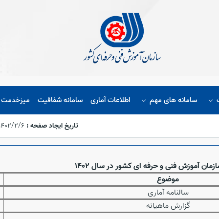
سامانه های مهم
اطلاعات آماری
سامانه شفافیت
میزخدمت ا
تاریخ ایجاد صفحه :
۱۴۰۲/۲/۶،‏ ۴:۰۵:۳۷
مان آموزش فنی و حرفه ای کشور در سال 1402
موضوع
سالنامه آماری
گزارش ماهیانه