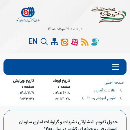
دوشنبه 19 مرداد 1405
EN
تاریخ ایجاد
تاریخ ویرایش
صفحه اصلی
Open s
صفحه :
صفحه :
اطلاعات آماری
۱۴۰۱/۶/۱۸،‏
۱۴۰۱/۱۱/۹،‏
Open s
تقویم آموزشی
1400
۹:۳۳:۳۱
۱۵:۵۴:۴۸
جدول تقویم انتشاراتی نشریات و گزارشات آماری سازمان
آموزش فنی و حرفه ای کشور در سال 1400