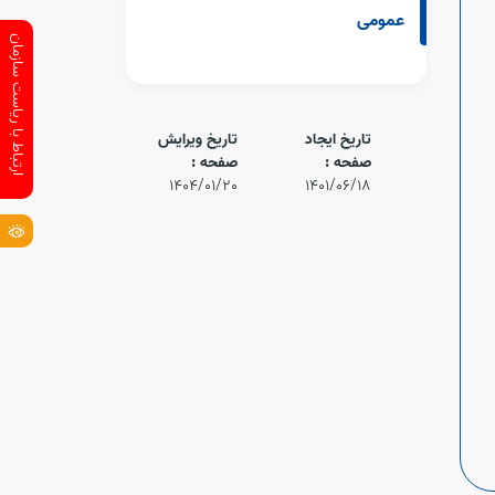
عمومی
ارتباط با ریاست سازمان
تاریخ ایجاد
تاریخ ویرایش
صفحه :
صفحه :
1404/01/20
1401/06/18