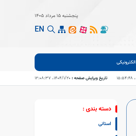
پنجشنبه 15 مرداد 1405
EN
لکترونیکی
تاریخ ویرایش صفحه :
۱۴۰۴/۱/۲۰،‏ ۱۲:۰۸:۳۷
دسته بندی :
استانی