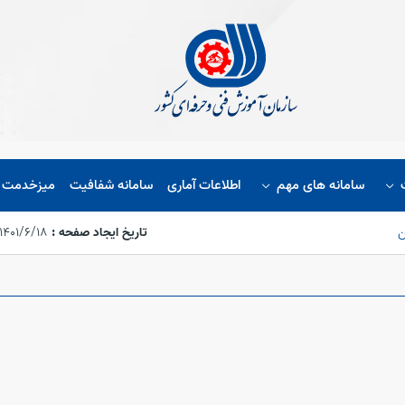
سامانه های مهم
اطلاعات آماری
سامانه شفافیت
میزخدمت ا
تاریخ ایجاد صفحه :
۱۴۰۱/۶/۱۸،‏ ۱۵:۵۴:۴۸
ن