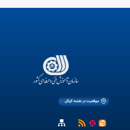
موقعیت در نقشه گوگل