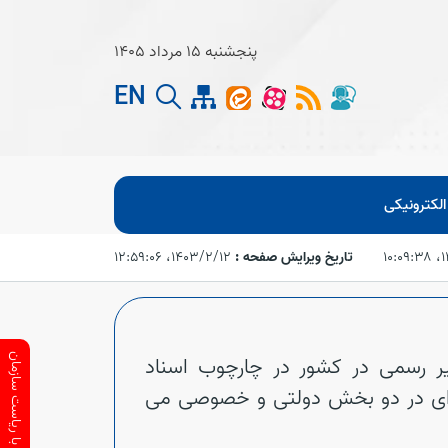
پنجشنبه 15 مرداد 1405
EN
لکترونیکی
۱۰
تاریخ ویرایش صفحه :
۱۴۰۳/۲/۱۲،‏ ۱۲:۵۹:۰۶
یر رسمی در کشور در چارچوب اسناد
ارتباط با ریاست سازمان
ه ای در دو بخش دولتی و خصوصی می