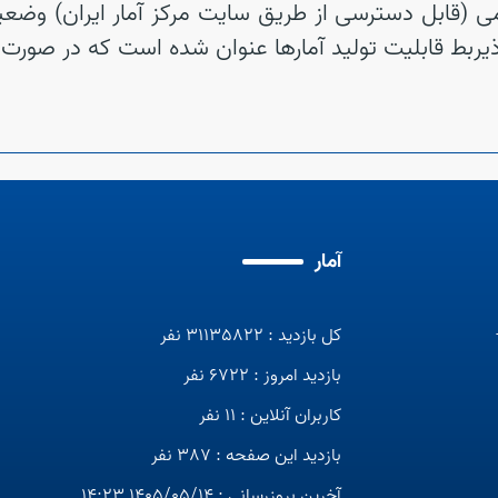
ی (قابل دسترسی از طریق سایت مرکز آمار ایران) وضعی
 قابلیت تولید آمارها عنوان شده است که در صورت نیاز
آمار
کل بازدید : 31135822 نفر
بازدید امروز : 6722 نفر
کاربران آنلاین : 11 نفر
بازدید این صفحه : 387 نفر
آخرین بروزرسانی : 1405/05/14 14:23