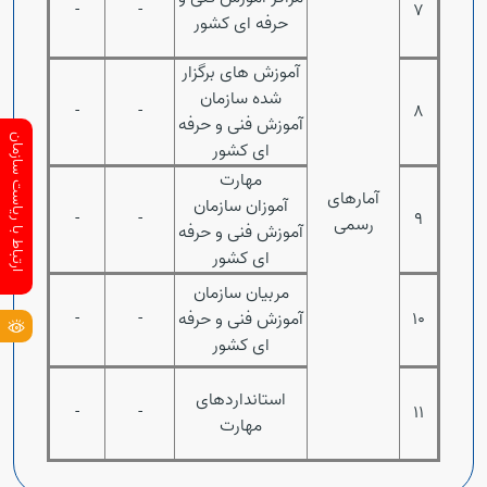
-
-
7
حرفه ای کشور
آموزش های برگزار
شده سازمان
-
-
8
آموزش فنی و حرفه
ارتباط با ریاست سازمان
ای کشور
مهارت
آمارهای
آموزان سازمان
-
-
9
رسمی
آموزش فنی و حرفه
ای کشور
مربیان سازمان
10
آموزش فنی و حرفه
-
-
Open s
ای کشور
استانداردهای
-
-
11
مهارت