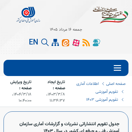
جمعه 16 مرداد 1405
EN
تاریخ ایجاد
تاریخ ویرایش
صفحه اصلی
اطلاعات آماری
Open s
صفحه :
صفحه :
تقویم آموزشی
۱۴۰۳/۳/۸،‏
۱۴۰۴/۳/۱۸،‏
Open s
تقویم آموزشی 1403
۱۰:۴۰:۰۰
۱۱:۳۴:۳۷
جدول تقویم انتشاراتی نشریات و گزارشات آماری سازمان
آموزش فنی و حرفه ای کشور در سال 1403