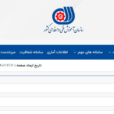
سامانه های مهم
اطلاعات آماری
سامانه شفافیت
میزخدمت ا
تاریخ ایجاد صفحه :
۱۴۰۲/۴/۱۲،‏ :۵۷:۱۹