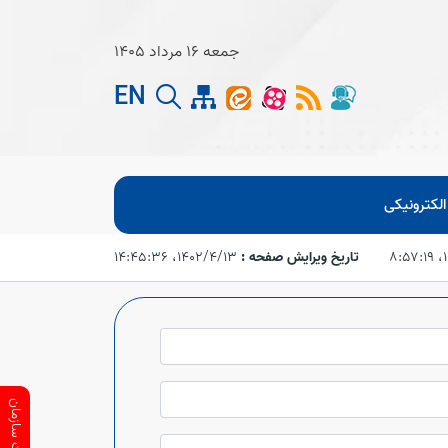
جمعه 16 مرداد 1405
EN
لکترونیکی
۸
تاریخ ویرایش صفحه :
۱۴۰۲/۴/۱۳،‏ ۱۴:۴۵:۳۶