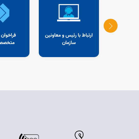
 و صلاحیت
ارتباط با رئیس و معاونین
فراخوان 
 ای
سازمان
متخصصا