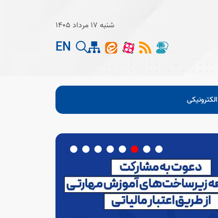
شنبه 17 مرداد 1405
EN
لکترونیکی