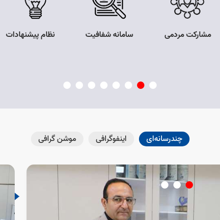
سامانه شفافیت
نظام پیشنهادات
میز خدمت الکترونیکی
چندرسانه‌ای
اینفوگرافی
موشن گرافی