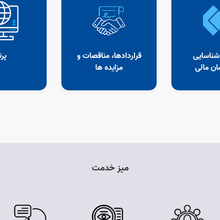
شناسایی
قراردادها، مناقصات و
پرت
ن مالی
مزایده ها
میز خدمت