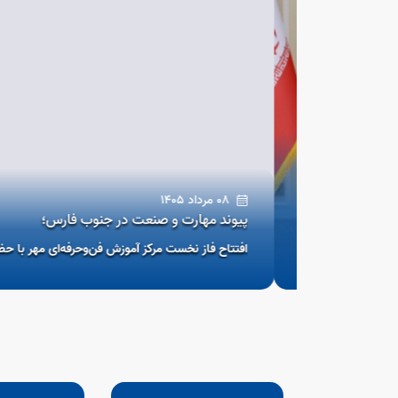
08 مرداد 1405
است/ روابط با
پیوند مهارت و صنعت در جنوب فارس؛
مشارکت
افتتاح فاز نخست مرکز آموزش فن‌و‌حرفه‌ای مهر با حضور وز