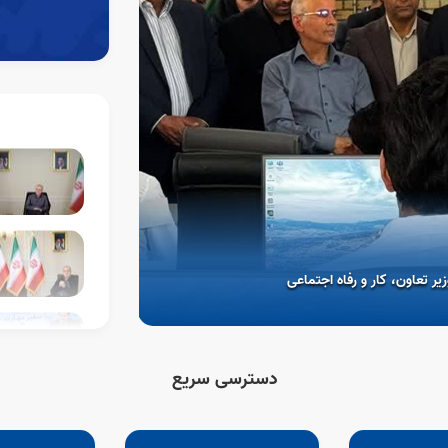
08 مرداد 1405
وزیر کار در همایش «
 تعاون، کار و رفاه اجتماعی
آموزش‌های فنی و حرفه‌
دسترسی سریع