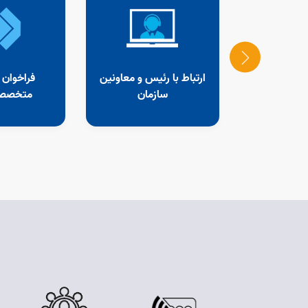
و صلاحیت
ارتباط با رئیس و معاونین
فراخوان ش
ای
سازمان
متخصصان 