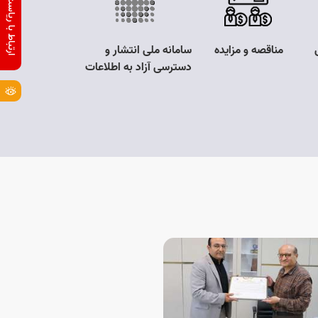
ارتباط با ریاست سازمان
مناقصه و مزایده
سامانه ملی انتشار و
سوال های پر تک
دسترسی آزاد به اطلاعات