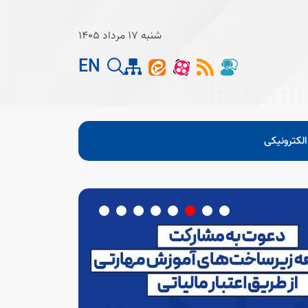
شنبه 17 مرداد 1405
EN
لکترونیکی