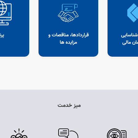
ناسایی
قراردادها، مناقصات و
پرتال
مالی
مزایده ها
میز خدمت