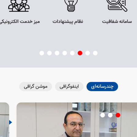
سامانه شفافیت
نظام پیشنهادات
میز خدمت الکترونیکی
چندرسانه‌ای
اینفوگرافی
موشن گرافی