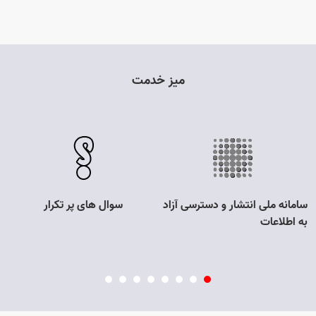
میز خدمت
سامانه ملی انتشار و دسترسی آزاد
سوال های پر تکرار
ار
Open s
به اطلاعات
Open s