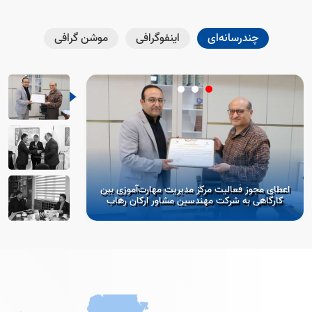
چندرسانه‌ای
اینفوگرافی
موشن گرافی
اعطای مجوز فعالیت مرکز مدیریت مهارت‌آموزی بین
آغاز فصل جدید همکا
کارگاهی به شرکت مهندسین مشاور ارکان رهاب
امضای 