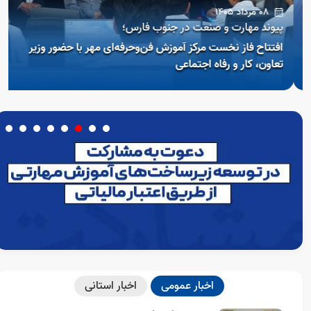
08 مرداد 1405
پیوند مهارت و صنعت در جنوب فارس؛
افتتاح فاز نخست مرکز آموزش فن‌و‌حرفه‌ای مهر با حضور وزیر
تعاون، کار و رفاه اجتماعی
Open s
اخبار عمومی
اخبار استانی