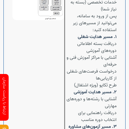
خدمات تخصصی (بسته به
نیاز شما)
پس از ورود به سامانه،
می‌توانید از مسیرهای زیر
استفاده کنید:
۱. مسیر هدایت شغلی
دریافت بسته اطلاعاتی
دوره‌های آموزشی
آشنایی با مراکز آموزش فنی و
حرفه‌ای
درخواست فرصت‌های شغلی
از کاریابی‌ها
ارتباط با ریاست سازمان
طرح تَکاپو (ویژه اشتغال)
Open s
۲. مسیر هدایت آموزشی
آشنایی با رشته‌ها و دوره‌های
Open s
مهارتی
دریافت راهنمایی برای
انتخاب دوره مناسب
۳. مسیر آزمون‌های مشاوره