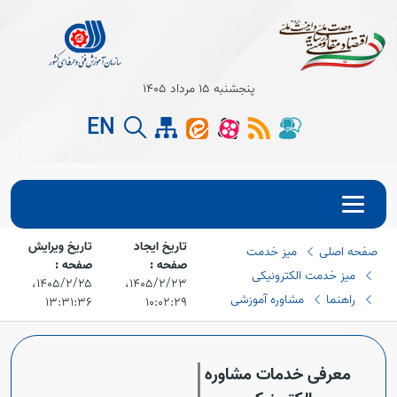
پنجشنبه 15 مرداد 1405
EN
تاریخ ایجاد
تاریخ ویرایش
صفحه اصلی
میز خدمت
Open s
صفحه :
صفحه :
میز خدمت الکترونیکی
۱۴۰۵/۲/۲۳،‏
۱۴۰۵/۲/۲۵،‏
Open s
راهنما
مشاوره آموزشی
۱۳:۳۱:۳۶
۱۰:۰۲:۲۹
معرفی خدمات مشاوره