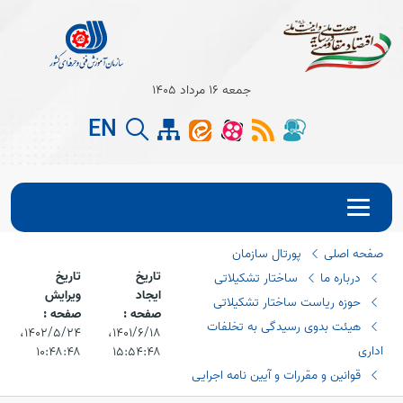
جمعه 16 مرداد 1405
EN
صفحه اصلی
پورتال سازمان
Open s
تاریخ
تاریخ
درباره ما
ساختار تشکیلاتی
ایجاد
ویرایش
Open s
حوزه ریاست ساختار تشکیلاتی
صفحه :
صفحه :
هیئت بدوی رسیدگی به تخلفات
۱۴۰۱/۶/۱۸،‏
۱۴۰۲/۵/۲۴،‏
اداری
۱۰:۴۸:۴۸
۱۵:۵۴:۴۸
قوانین و مقررات و آیین نامه اجرایی