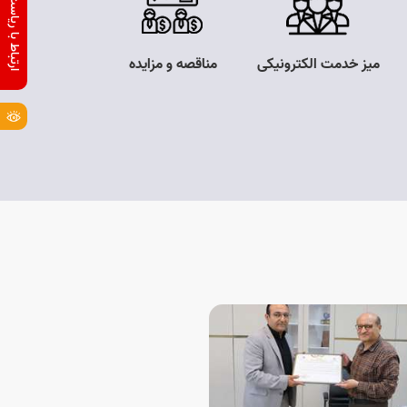
ارتباط با ریاست سازمان
میز خدمت الکترونیکی
مناقصه و مزایده
سامانه ملی انتشار 
دسترسی آزاد به اط