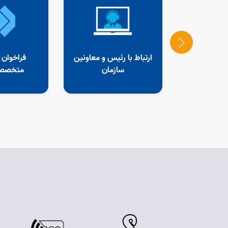
 و صلاحیت
ارتباط با رئیس و معاونین
فراخوان 
 ای
سازمان
متخصصا