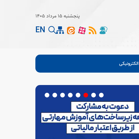
پنجشنبه 15 مرداد 1405
EN
لکترونیکی