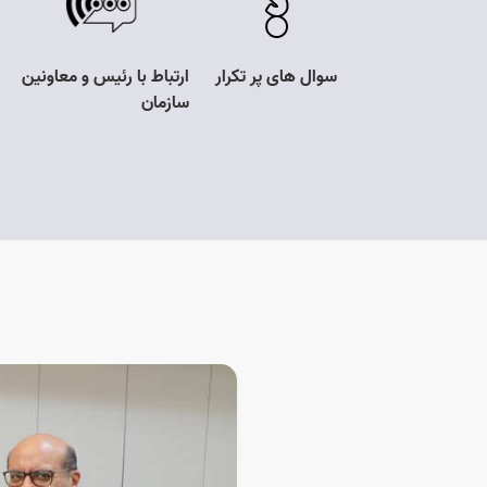
لی انتشار و
سوال های پر تکرار
ارتباط با رئیس و معاونین
آزاد به اطلاعات
سازمان