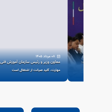
08 مرداد 1405
لام کرد:
معاون وزیر و رئیس سازمان آموزش فنی‌وحرفه‌ای:
مهارت، کلید صیانت از اشتغال است