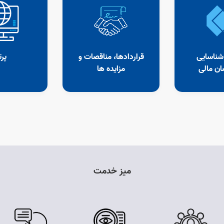
شناسایی
قراردادها، مناقصات و
پرت
ن مالی
مزایده ها
میز خدمت