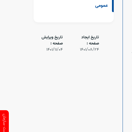
1339
عمومی
تاریخ ایجاد
تاریخ ویرایش
صفحه :
صفحه :
1401/11/04
1401/08/24