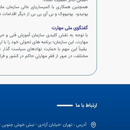
المللی حائز اهمیت است.
همچنین همکاری با کمیساریای عالی سازمان ملل د
یونیدو، یونیووک و بی آی بی بی از دیگر اقدامات 
گفتگوی ملی مهارت
با توجه به نقش کلیدی سازمان آموزش فنی و حر
مهارت، این سازمان؛ برنامه های تحولی خود را با ارا
یقیناً این مهم با حمایت نهادهای سیاست گذار د
مختلف، در عبور از فقرِ مهارتیِ حاکم در کشور و 
ارتباط با ما
آدرس : تهران -خیابان آزادی - نبش خوش جنوبی -