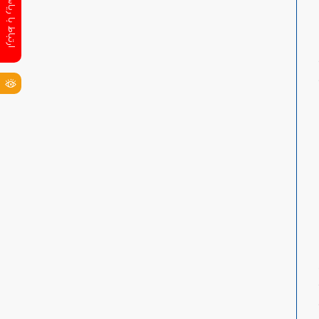
ارتباط با ریاست سازمان
رد
ت