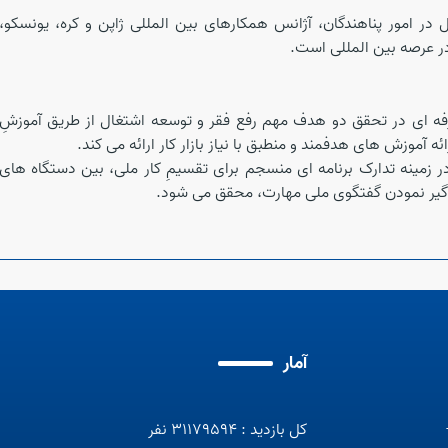
ر امور پناهندگان، آژانس همکارهای بین المللی ژاپن و کره، یونسکو،
در عرصه بین المللی است.
فه ای در تحقق دو هدف مهم رفع فقر و توسعه اشتغال از طریق آموزشِ
ئه آموزش های هدفمند و منطبق با نیاز بازار کار ارائه می کند.
ر زمینه تدارک برنامه ای منسجم برای تقسیمِ کار ملی، بین دستگاه های
فراگیر نمودن گفتگوی ملی مهارت، محقق می شود.
آمار
کل بازدید : 31179594 نفر