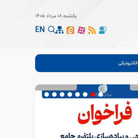
یکشنبه 18 مرداد 1405
EN
لکترونیکی