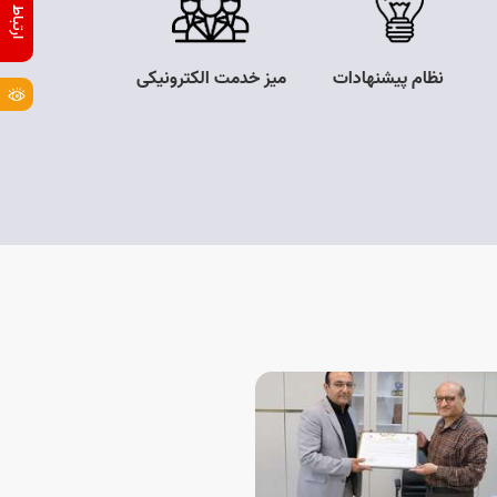
نظام پیشنهادات
میز خدمت الکترونیکی
مناقصه و مزای