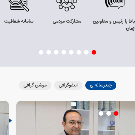
باط با رئیس و معاونین
مشارکت مردمی
سامانه شفافیت
زمان
چندرسانه‌ای
اینفوگرافی
موشن گرافی