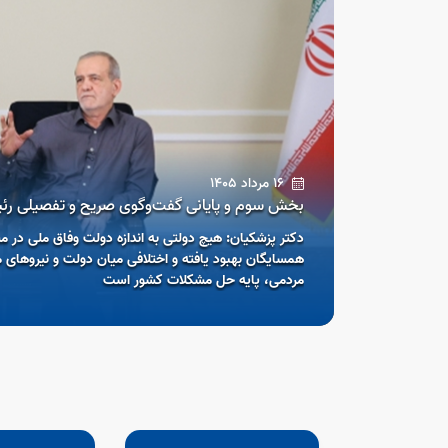
16 مرداد 1405
بخش سوم و پایانی گفت‌وگوی صریح و تفصیلی رئی
دکتر پزشکیان: هیچ دولتی به اندازه دولت وفاق ملی در 
ر نقش رسانه‌ها
همسایگان بهبود یافته و اختلافی میان دولت و نیروهای
مردمی، پایه حل مشکلات کشور است