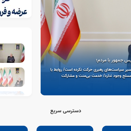
س جمهور با مردم؛
08 مرداد 1405
مسیر سیاست‌های رهبری حرکت نکرده است/ روابط با
پیوند مهارت و ص
 مسلح وجود ندارد/ خدمت بی‌منت و مشارکت
افتتاح فاز نخست مرکز
دسترسی سریع