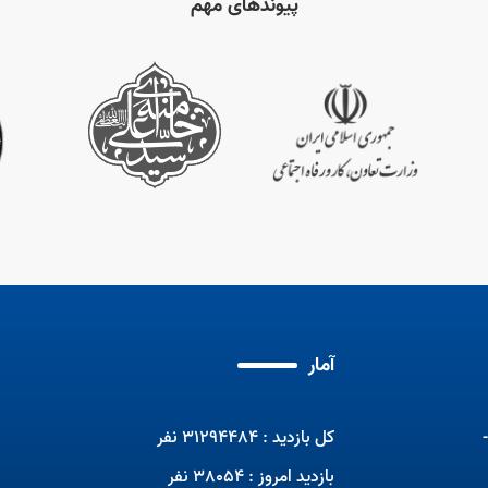
پیوندهای مهم
برنامه تلویزیونی صبحانه ایرانی با
حضور مربیان ماهر
مسابقات جهانی مهارت2024
مهم
برنا
آمار
کل بازدید : 31294484 نفر
بازدید امروز : 38054 نفر