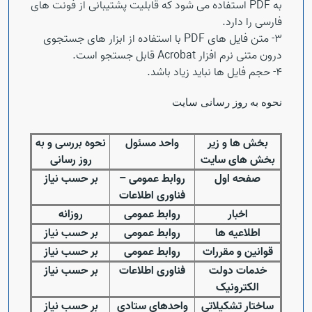
به
PDF
استفاده می شود که قابلیت پشتیبانی از فونت های
فارسی را دارد.
3- متن فایل های
PDF
با استفاده از ابزار های جستجوی
درون متنی نرم افزار
Acrobat
قابل جستجو است.
4- حجم فایل ها نباید زیاد باشد.
نحوه به روز رسانی سایت
بخش ها و زیر
واحد مسئول
نحوه بررسی و به
بخش های سایت
روز رسانی
صفحه اول
روابط عمومی
–
بر حسب نیاز
فناوری اطلاعات
اخبار
روابط عمومی
روزانه
اطلاعیه ها
روابط عمومی
بر حسب نیاز
قوانین و مقررات
روابط عمومی
بر حسب نیاز
خدمات دولت
فناوری اطلاعات
بر حسب نیاز
الکترونیک
ساختار تشکیلاتی
واحدهای ستادی
بر حسب نیاز