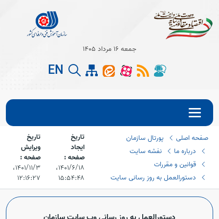
جمعه 16 مرداد 1405
EN
تاریخ
تاریخ
صفحه اصلی
پورتال سازمان
Open s
ایجاد
ویرایش
درباره ما
نفشه سایت
صفحه :
صفحه :
Open s
قوانین و مقررات
۱۴۰۱/۶/۱۸،‏
۱۴۰۱/۱۱/۳،‏
دستورالعمل به روز رسانی سایت
۱۲:۱۶:۲۷
۱۵:۵۴:۴۸
دستورالعمل به روز رسانی وب سایت سازمان