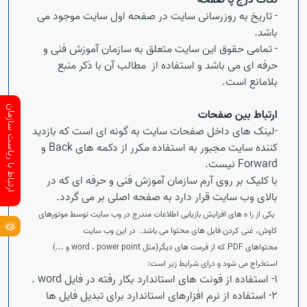
نکات درج پا صفحه
- تاریخ به روزرسانی سایت در صفحه اول سایت موجود می
باشد.
- تمامی حقوق این سایت متعلق به سازمان آموزش فنی و
حرفه ای می باشد و استفاده از مطالب آن با ذکر منبع
بلامانع است.
ارتباط با ریاست سازمان
ارتباط بین صفحات
-لینک های داخل صفحات سایت به گونه ای است که بازدید
کننده سایت مجبور به استفاده مکرر از دکمه های
Back
و
Forward
نیست.
با کلیک بر روی آرم سازمان آموزش فنی و حرفه ای که در
بالای وب سایت قرار دارد به صفحه اصلی بر می گردد.
یکی از را ه های افزایش بازیابی اطلاعات مندرج در وب سایت توسط موتورهای
کاوش، غنی کردن فایل های محتوا می باشد. در این وب سایت
محتواهای
PDF
که از فرمت های دیگر(مثل
power point
،
word
و ...)
استخراج می شود و درای شرایط زیر است:
1- استفاده از فونت های استاندارد بکار رفته در فایل
word
.
2- استفاده از نرم افزارهای استاندارد برای تبدیل فایل ها