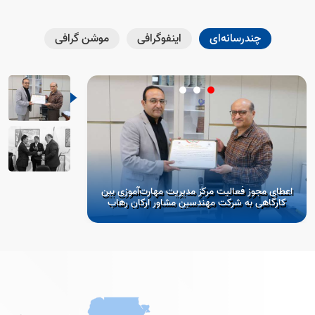
چندرسانه‌ای
اینفوگرافی
موشن گرافی
اعطای مجوز فعالیت مرکز مدیریت مهارت‌آموزی بین
آغاز فصل جدید همکا
کارگاهی به شرکت مهندسین مشاور ارکان رهاب
امضای 