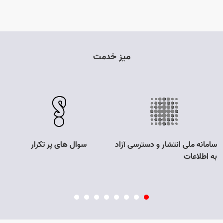
میز خدمت
سامانه ملی انتشار و دسترسی آزاد
سوال های پر تکرار
ار
Open s
به اطلاعات
Open s