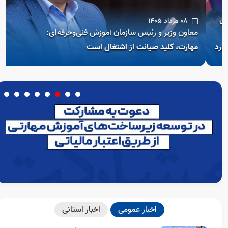
08 مرداد 1405
معاون وزیر و رئیس سازمان آموزش فنی‌وحرفه‌ای:
مهارت، کلید صیانت از اشتغال است
Open s
اخبار عمومی
اخبار استانی