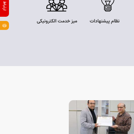
نظام پیشنهادات
میز خدمت الکترونیکی
مناقصه و مزای