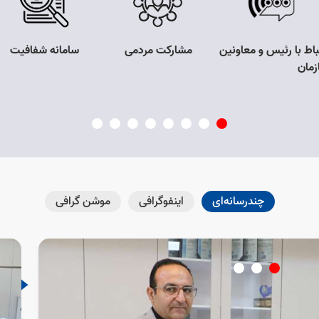
باط با رئیس و معاونین
مشارکت مردمی
سامانه شفافیت
زمان
چندرسانه‌ای
اینفوگرافی
موشن گرافی