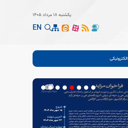
یکشنبه 18 مرداد 1405
EN
لکترونیکی