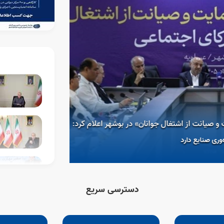
08 مرداد 1405
 از اشتغال جوانان» در بوشهر اعلام کرد:
معاون وزیر و رئی
ع دارد
مهارت، کلید صیانت 
دسترسی سریع