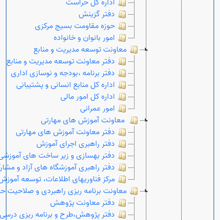
اداره کل حراست
دفتر گزینش
حوزه مقاومت بسیج مرکزی
امور بانوان و خانواده
معاونت توسعه مدیریت و منابع
دفتر معاونت توسعه مدیریت و منابع
دفتر برنامه ،بودجه و نوسازی اداری
اداره کل منابع انسانی و پشتیبانی
اداره کل امور مالی
امور عمرانی
معاونت آموزش های مهارتی
دفتر معاونت آموزش های مهارتی
دفتر راهبری اجرای آموزش
Open s
دفتر بهسازی و زیر ساخت های آموزشی
دفتر راهبری آموزشگاه های آزاد و مشار
مرکز فناوریهای اطلاعات، توسعه آموز
معاونت برنامه ریزی راهبردی و صلاحیت حر
دفتر معاونت پژوهش
دفتر پژوهش،طرح و برنامه ریزی درسی