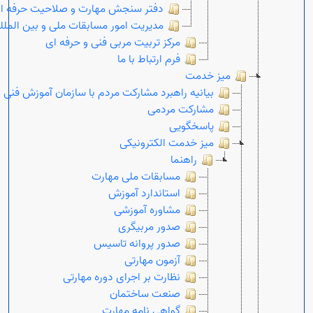
دفتر سنجش مهارت و صلاحیت حرفه ا
مدیریت امور مسابقات ملی و بین الملل
مرکز تربیت مربی فنی و حرفه ای
فرم ارتباط با ما
میز خدمت
بیانیه راهبرد مشارکت مردم با سازمان آموزش فنی 
مشارکت مردمی
پاسخگویی
میز خدمت الکترونیکی
راهنما
مسابقات ملی مهارت
استاندارد آموزش
مشاوره آموزشی
Open s
صدور مربیگری
صدور پروانه تاسیس
Open s
آزمون مهارتی
نظارت بر اجرای دوره مهارتی
صنعت ساختمان
گواهی نامه مهارت