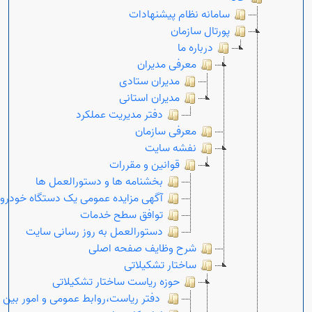
سامانه نظام پیشنهادات
پورتال سازمان
درباره ما
معرفی مدیران
مدیران ستادی
مدیران استانی
دفتر مدیریت عملکرد
معرفی سازمان
نفشه سایت
قوانین و مقررات
بخشنامه ها و دستورالعمل ها
آگهی مزایده عمومی یک دستگاه خودرو
توافق سطح خدمات
دستورالعمل به روز رسانی سایت
شرح وظایف صفحه اصلی
Open s
ساختار تشکیلاتی
حوزه ریاست ساختار تشکیلاتی
دفتر ریاست،روابط عمومی و امور بین ا