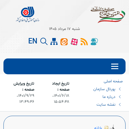
شنبه 17 مرداد 1405
EN
صفحه اصلی
Open s
تاریخ ایجاد
تاریخ ویرایش
پورتال سازمان
صفحه :
صفحه :
Open s
۱۴۰۱/۶/۱۸،‏
۱۴۰۱/۹/۲۹،‏
درباره ما
۱۳:۴۹:۴۶
۱۵:۵۴:۴۸
نفشه سایت
خانه