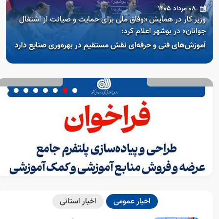
08 مرداد 1405
وزیر کار در همایش «وفاق ملی برای حمایت و صیانت از اشتغال
جوانان» در بوشهر اعلام کرد:
آموزش‌های فنی و حرفه‌ای نقش مستقیم در بهره‌وری صنایع دارد
Open s
اخبار عمومی
اخبار استانی