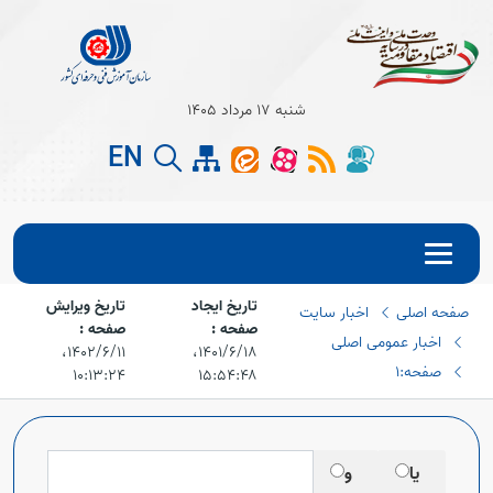
شنبه 17 مرداد 1405
EN
تاریخ ایجاد
تاریخ ویرایش
صفحه اصلی
اخبار سایت
Open s
صفحه :
صفحه :
اخبار عمومی اصلی
۱۴۰۱/۶/۱۸،‏
۱۴۰۲/۶/۱۱،‏
Open s
صفحه:1
۱۰:۱۳:۲۴
۱۵:۵۴:۴۸
یا
و