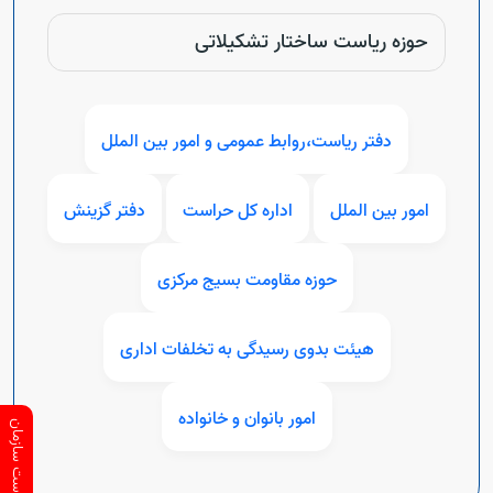
حوزه ریاست ساختار تشکیلاتی
دفتر ریاست،روابط عمومی و امور بین الملل
امور بين الملل
اداره کل حراست
دفتر گزینش
حوزه مقاومت بسیج مرکزی
هیئت بدوی رسیدگی به تخلفات اداری
Open s
امور بانوان و خانواده
ارتباط با ریاست سازمان