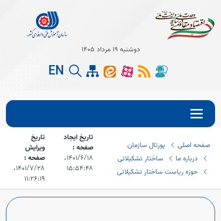
دوشنبه 19 مرداد 1405
EN
تاریخ ایجاد
تاریخ
Open s
صفحه اصلی
پورتال سازمان
صفحه :
ویرایش
۱۴۰۱/۶/۱۸،‏
صفحه :
درباره ما
ساختار تشکیلاتی
Open s
۱۵:۵۴:۴۸
۱۴۰۱/۷/۲۸،‏
حوزه ریاست ساختار تشکیلاتی
۱۱:۲۶:۱۹