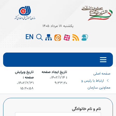
یکشنبه 18 مرداد 1405
EN
تاریخ ایجاد صفحه
تاریخ ویرایش
صفحه اصلی
Open s
:
۱۴۰۲/۱/۱۴،‏
صفحه :
ارتباط با رئیس و
۹:۳۳:۲۰
۱۴۰۲/۲/۳۱،‏
Open s
معاونین سازمان
۱۵:۲۰:۵۸
نام و نام خانوادگی