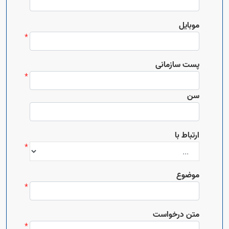
موبایل
پست سازمانی
سن
ارتباط با
موضوع
Open s
متن درخواست